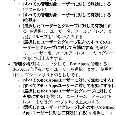
[
すべての管理対象ユーザーに対して無効にする
]
(デフォルト)
[
すべての管理対象ユーザーに対して有効にする
(推奨)
]
[
選択したユーザーとグループに対して有効にす
る
] を選択し、ユーザー名、メールアドレス、ま
たはグループを1つ以上入力する
[
選択したユーザーとグループ以外のすべてのユ
ーザーとグループに対して有効にする
] を選択
し、ユーザー名、メールアドレス、またはグルー
プを1つ以上入力する
[
管理を構成
] をクリックして、Box Appsを管理する
Box Apps管理者となるユーザーを選択します。 使用可
能なオプションは以下のとおりです。
[
すべてのBox Appsユーザーに対して無効にする
]
[
すべてのBox Appsユーザーに対して有効にする
]
[
選択したBox Appsユーザーとグループに対して
有効にする
] を選択し、ユーザー名、メールアド
レス、またはグループを1つ以上入力する
[
選択したユーザーとグループ以外のすべてのBox
Appsユーザーに対して有効にする
] を選択し、ユ