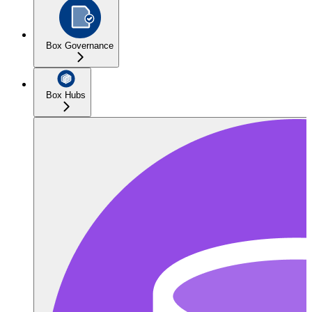
Box Governance
Box Hubs