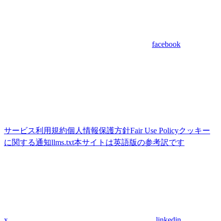
facebook
サービス利用規約
個人情報保護方針
Fair Use Policy
クッキー
に関する通知
llms.txt
本サイトは英語版の参考訳です
x
linkedin