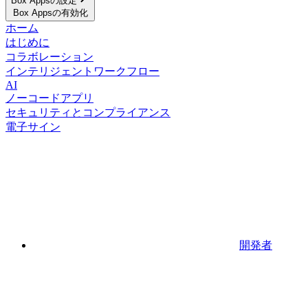
Box Appsの設定
Box Appsの有効化
ホーム
はじめに
コラボレーション
インテリジェントワークフロー
AI
ノーコードアプリ
セキュリティとコンプライアンス
電子サイン
開発者