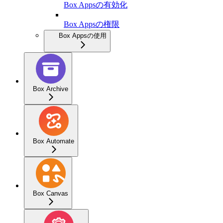
Box Appsの有効化
Box Appsの権限
Box Appsの使用
Box Archive
Box Automate
Box Canvas