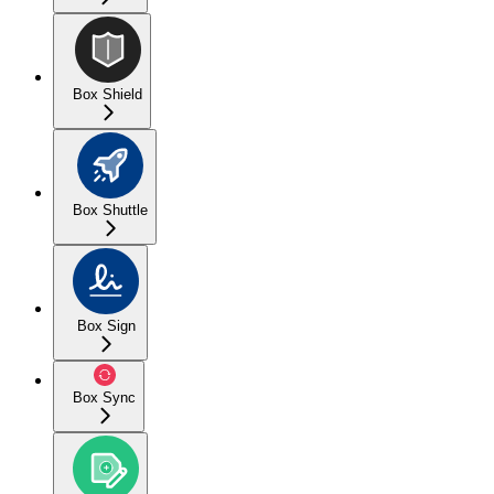
Box Shield
Box Shuttle
Box Sign
Box Sync