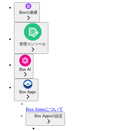
Boxの基礎
管理コンソール
Box AI
Box Apps
Box Appsについて
Box Appsの設定