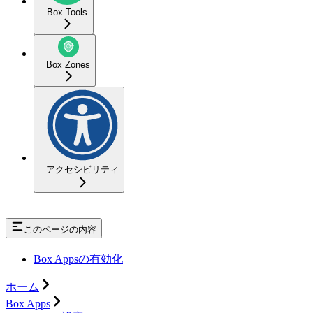
Box Tools
Box Zones
アクセシビリティ
このページの内容
Box Appsの有効化
ホーム
Box Apps