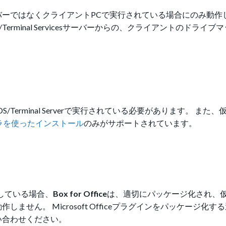
ServicesサーバーではなくクライアントPCで実行されている場合にのみ動
erminal Servicesサーバーからの、クライアントのドライ
DS/Terminal Serverで実行されている必要があります。 また
ラを使ったインストール
のみがサポートされています。
展開している場合、
Box for Office
は、適切にパッケージ化され、
せん。 Microsoft Officeプラグインをパッケージ化す
い合わせください。