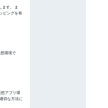
作します。 ま
ブマッピングを有
、仮想環境で
仮想アプリ環
る適切な方法に