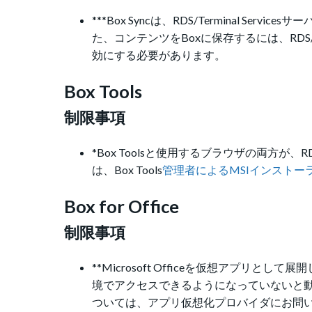
***Box Syncは、RDS/Terminal 
た、コンテンツをBoxに保存するには、RDS/T
効にする必要があります。
Box Tools
制限事項
*Box Toolsと使用するブラウザの両方が、R
は、Box Tools
管理者によるMSIインストー
Box for Office
制限事項
**Microsoft Officeを仮想アプリとして
境でアクセスできるようになっていないと動作しま
ついては、アプリ仮想化プロバイダにお問