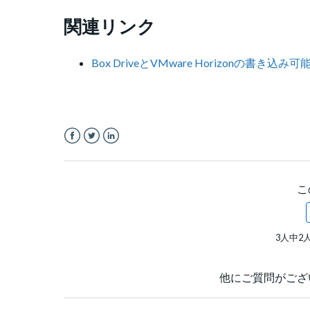
関連リンク
Box DriveとVMware Horizonの書き込
Facebook
Twitter
LinkedIn
こ
3人中2
他にご質問がござ