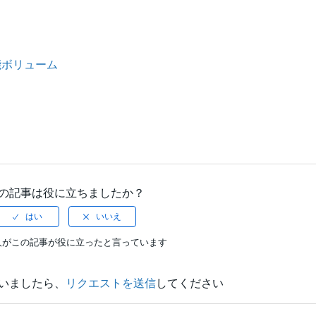
み可能ボリューム
の記事は役に立ちましたか？
人がこの記事が役に立ったと言っています
いましたら、
リクエストを送信
してください