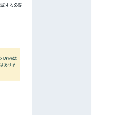
を確認する必要
Driveは
はありま