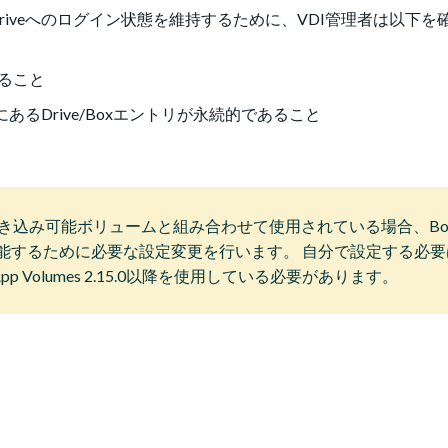
ox Driveへのログイン状態を維持するために、VDI管理者は以下
あること
あるDrive/Boxエントリが永続的であること
ている書き込み可能ボリュームと組み合わせて使用されている場合、Box 
能するために必要な設定変更を行います。 自分で設定する必要
e App Volumes 2.15.0以降を使用している必要があります。