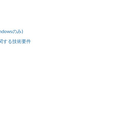
dowsのみ)
効化に関する技術要件