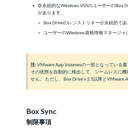
非永続的なWindows VDIのユーザーのB
があります。
Box Driveのレジストリキーが永続的で
ユーザーのWindows資格情報マネージャに
注:
VMware App Volumesの一部となっ
その状態を自動的に検出して、シームレスに機
せん。 ただし、Box Drive v 2.1以降とVMwar
Box Sync
制限事項