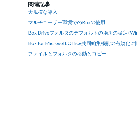
関連記事
大規模な導入
マルチユーザー環境でのBoxの使用
Box Driveフォルダのデフォルトの場所の設定 (Win
Box for Microsoft Office共同編集機能の有
ファイルとフォルダの移動とコピー