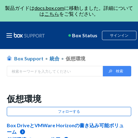
製品ガイドは
docs.box.com
に移動しました。詳細について
は
こちら
をご覧ください。
Box Status
サインイン
Box Support
統合
仮想環境
仮想環境
フォローする
Box DriveとVMWare Horizonの書き込み可能ボリュ
ーム