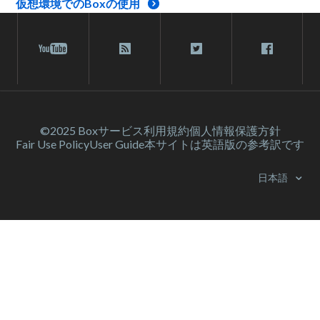
仮想環境でのBoxの使用
©2025 Box
サービス利⽤規約
個人情報保護方針
Fair Use Policy
User Guide
本サイトは英語版の参考訳です
日本語