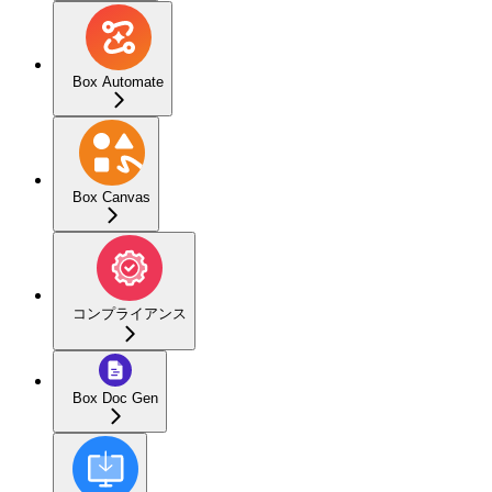
Box Automate
Box Canvas
コンプライアンス
Box Doc Gen