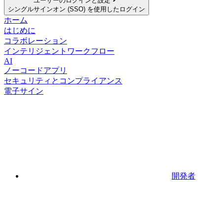
ユーザーのログインと設定
シングルサインオン (SSO) を使用したログイン
ホーム
はじめに
コラボレーション
インテリジェントワークフロー
AI
ノーコードアプリ
セキュリティとコンプライアンス
電子サイン
開発者