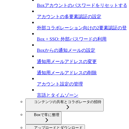
Boxアカウントのパスワードをリセットする
アカウントの多要素認証の設定
外部コラボレーション向けの2要素認証の登
Box + SSO: 外部パスワードの利用
Boxからの通知メールの設定
通知用メールアドレスの変更
通知用メールアドレスの削除
アカウント設定の管理
言語とタイムゾーン
コンテンツの共有とコラボレータの招待
Boxで常に整理
アップロードとダウンロード