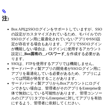
注:
Box APIはSSOログインをサポートしていますが、SSO
の設定がカスタマイズされているため、モバイルでの
SSOログイン用に最適化されていないアプリやSSO設
定が存在する場合もあります。 アプリでSSOログイン
が機能しない場合は、ログインに使用するアカウント
設定に_
Box固有の
__
パスワード
_を作成する必要があ
ります。
SSOは、FTPを使用するアプリでは機能しません。
サードパーティ製アプリの開発者がSSOログイン用に
アプリを最適化している必要があるため、アプリによ
っては問題が発生することがあります。
サードパーティ製アプリからBoxアカウントにログイ
ンできない場合は、管理者がそのアプリをEnterprise全
体で無効にしている可能性があります。 管理コンソー
ルの [アプリ] タブからEnterpriseに対してアプリを有効
にするよう、管理者に依頼してください。