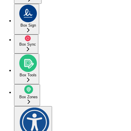
Box Sign
Box Sync
Box Tools
Box Zones