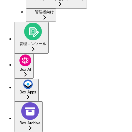
管理者向け
管理コンソール
Box AI
Box Apps
Box Archive