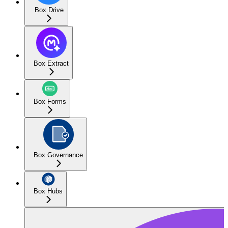
Box Drive
Box Extract
Box Forms
Box Governance
Box Hubs