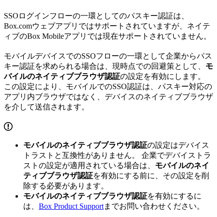
SSOログインフローの一環としてのパスキー認証は、
Box.comウェブアプリではサポートされていますが、ネイテ
ィブのBox Mobileアプリでは現在サポートされていません。
モバイルデバイスでのSSOフローの一環として企業からパス
キー認証を求められる場合は、現時点での回避策として、
モ
バイルのネイティブブラウザ認証
の設定を有効にします。
この設定により、モバイルでのSSO認証は、パスキー対応の
アプリ内ブラウザではなく、デバイスのネイティブブラウザ
を介して送信されます。
モバイルのネイティブブラウザ認証
の設定はデバイス
トラストと互換性がありません。 企業でデバイストラ
ストの設定が適用されている場合は、
モバイルのネイ
ティブブラウザ認証
を有効にする前に、その設定を削
除する必要があります。
モバイルのネイティブブラウザ認証
を有効にするに
は、
Box Product Support
までお問い合わせください。