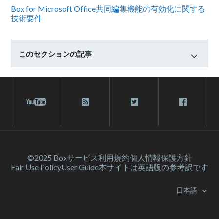
Box for Microsoft Office共同編集機能の有効化に関する
技術要件
このセクションの記事
©2025 Box
サービス利⽤規約
個人情報保護方針
Fair Use Policy
User Guide
本サイトは英語版の参考訳です
日本語