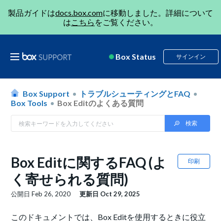
製品ガイドは
docs.box.com
に移動しました。詳細について
は
こちら
をご覧ください。
Box Status
サインイン
Box Support
トラブルシューティングとFAQ
Box Tools
Box Editのよくある質問
Box Editに関するFAQ (よ
印刷
く寄せられる質問)
公開日
Feb 26, 2020
更新日
Oct 29, 2025
このドキュメントでは、Box Editを使用するときに役立