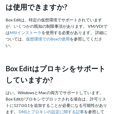
は使用できますか?
Box Editは、特定の仮想環境でサポートされています
が、いくつかの既知の制限事項があります。 VM/VDIで
は
MSIインストーラ
を使用する必要があります。 詳細に
ついては、
仮想環境でのBoxの使用
を参照してくださ
い。
Box Editはプロキシをサポート
していますか?
はい。WindowsとMacの両方でサポートしています。
Box Editがプロキシでブロックされる場合は、許可リス
トに127.0.0.1を追加することが必要になる可能性があり
ます。
DNSとプロキシの設定に関する記事
を参照して