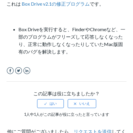
これは
Box Drive v2.1の修正プログラム
です。
Box Driveを実行すると、FinderやChromeなど、一
部のプログラムがフリーズして応答しなくなった
り、正常に動作しなくなったりしていたMac版固
有のバグを解決します。
Facebook
Twitter
LinkedIn
この記事は役に立ちましたか？
1人中1人がこの記事が役に立ったと言っています
他にご質問がございましたら、
リクエストを送信
してく