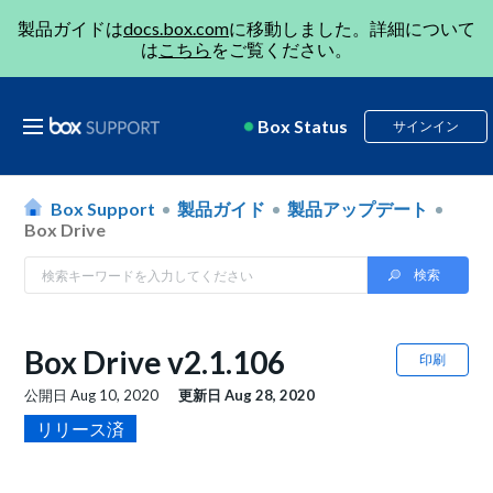
製品ガイドは
docs.box.com
に移動しました。詳細について
は
こちら
をご覧ください。
Box Status
サインイン
Box Support
製品ガイド
製品アップデート
Box Drive
Box Drive v2.1.106
印刷
公開日
Aug 10, 2020
更新日
Aug 28, 2020
リリース済