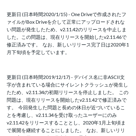
更新日 (日本時間2020/1/15) - One Driveで作成されたフ
ァイルがBox Driveを介して正常にアップロードされな
い問題が発生したため、v2.11.42のリリースを中止しま
した。この問題は、現在リリースを開始したv2.11.46で
修正済みです。 なお、新しいリリース完了日は2020年1
月下旬頃を予定しています。
更新日 (日本時間2019/12/17) - デバイス名に非ASCII文
字が含まれている場合にサイレントクラッシュが発生し
たため、v2.11.34の初期リリースを停止しました。 この
問題は、現在リリースを開始したv2.11.42で修正済みで
す。 今回発生した問題と長めの休日が近づいているこ
とを考慮し、v2.11.34を受け取ったユーザーにのみ
v2.11.42をリリースすることとし、2020年1月上旬頃ま
で展開を継続することにしました。 なお、新しいリリ