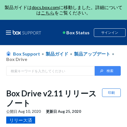
製品ガイドは
docs.box.com
に移動しました。詳細について
は
こちら
をご覧ください。
Box Status
サインイン
Box Support
製品ガイド
製品アップデート
Box Drive
Box Drive v2.11 リリース
印刷
ノート
公開日
Aug 10, 2020
更新日
Aug 25, 2020
リリース済