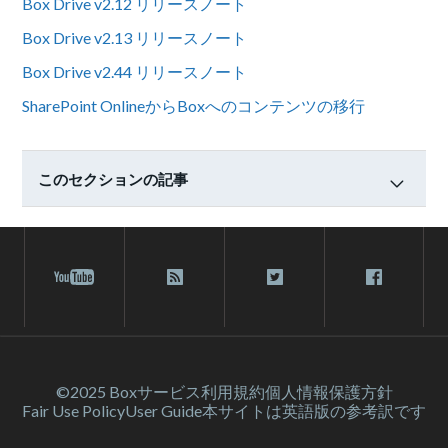
Box Drive v2.12 リリースノート
Box Drive v2.13 リリースノート
Box Drive v2.44 リリースノート
SharePoint OnlineからBoxへのコンテンツの移行
このセクションの記事
©2025 Box
サービス利⽤規約
個人情報保護方針
Fair Use Policy
User Guide
本サイトは英語版の参考訳です