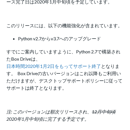
ース完了日は2020年1月中旬頃を予定しています。
このリリースには、以下の機能強化が含まれています。
Python v2.7からv3.7へのアップグレード
すでにご案内していますように、Python 2.7で構築され
たBox Driveは、
日本時間2020年1月2日をもってサポート終了
となりま
す。 Box Driveの古いバージョンはこれ以降もご利用い
ただけますが、デスクトップサポートポリシーに従って
サポートは終了となります。
注: このバージョンは順次リリースされ、
12月中旬頃
2020年1月中旬頃に完了する予定です。