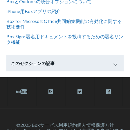
BoxとOutlookの統合オプションについて
iPhone用Boxアプリの紹介
Box for Microsoft Office共同編集機能の有効化に関する
技術要件
Box Sign: 署名用ドキュメントを投稿するための署名リン
ク機能
このセクションの記事
©2025 Box
サービス利⽤規約
個人情報保護方針