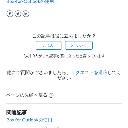
Box-for-Outlookの使用
Facebook
Twitter
LinkedIn
この記事は役に立ちましたか？
2人中0人がこの記事が役に立ったと言っています
他にご質問がございましたら、
リクエストを送信
してく
ださい
ページの先頭へ戻る
関連記事
Box for Outlookの使用