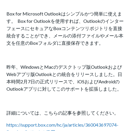
Box for Microsoft Outlookはシンプルかつ簡単に使えま
す。 Box for Outlookを使用すれば、Outlookのインター
フェースにセキュアなBoxコンテンツリポジトリを直接
統合することができ、メールの添付ファイルやメール本
文を任意のBoxフォルダに直接保存できます。
昨年、WindowsとMacのデスクトップ版Outlookおよび
Webアプリ版Outlookとの統合をリリースしました。日
本時間2月7日の正式リリースで、iOSおよびAndroidの
Outlookアプリに対してこのサポートを拡張しました。
詳細については、こちらの記事を参照してください。
https://support.box.com/hc/ja/articles/360043697074-