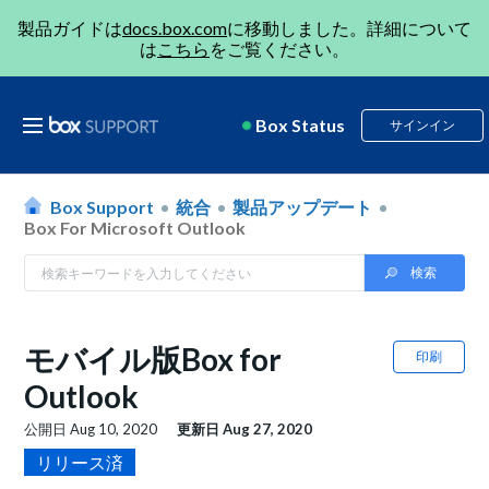
製品ガイドは
docs.box.com
に移動しました。詳細について
は
こちら
をご覧ください。
Box Status
サインイン
Box Support
統合
製品アップデート
Box For Microsoft Outlook
モバイル版Box for
印刷
Outlook
公開日
Aug 10, 2020
更新日
Aug 27, 2020
リリース済