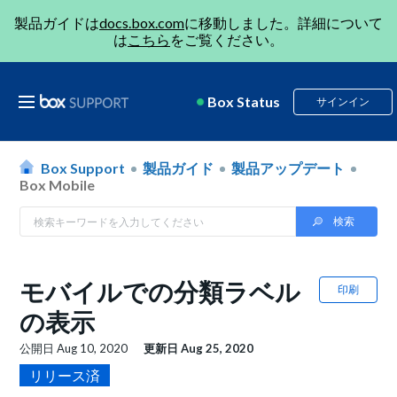
製品ガイドは
docs.box.com
に移動しました。詳細について
は
こちら
をご覧ください。
Box Status
サインイン
Box Support
製品ガイド
製品アップデート
Box Mobile
モバイルでの分類ラベル
印刷
の表示
公開日
Aug 10, 2020
更新日
Aug 25, 2020
リリース済