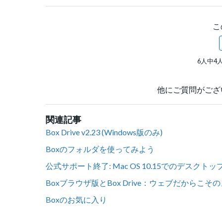
こ
6人中4
他にご質問がござ
関連記事
Box Drive v2.23 (Windows版のみ)
Boxのフォルダを使ってみよう
公式サポート終了: Mac OS 10.15でのデスクト
Boxブラウザ版とBox Drive：ウェブだからこ
Boxのお気に入り