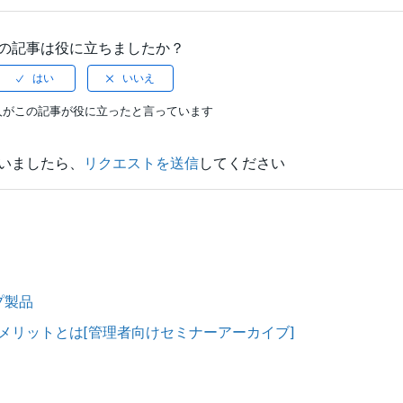
の記事は役に立ちましたか？
人がこの記事が役に立ったと言っています
いましたら、
リクエストを送信
してください
ップ製品
そのメリットとは[管理者向けセミナーアーカイブ]