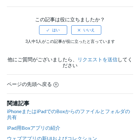
Facebook
Twitter
LinkedIn
この記事は役に立ちましたか？
3人中1人がこの記事が役に立ったと言っています
他にご質問がございましたら、
リクエストを送信
してく
ださい
ページの先頭へ戻る
関連記事
iPhoneまたはiPadでのBoxからのファイルとフォルダの
共有
iPad用Boxアプリの紹介
ウェブアプリの新UIおよびコレクション