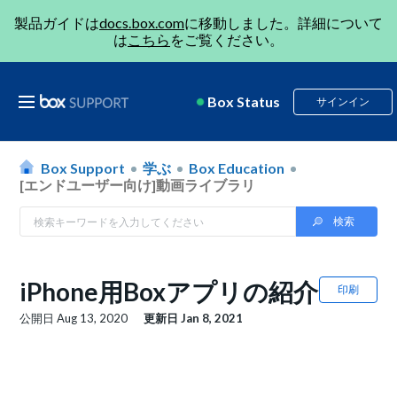
製品ガイドは
docs.box.com
に移動しました。詳細について
は
こちら
をご覧ください。
Box Status
サインイン
Box Support
学ぶ
Box Education
[エンドユーザー向け]動画ライブラリ
iPhone用Boxアプリの紹介
印刷
公開日
Aug 13, 2020
更新日
Jan 8, 2021