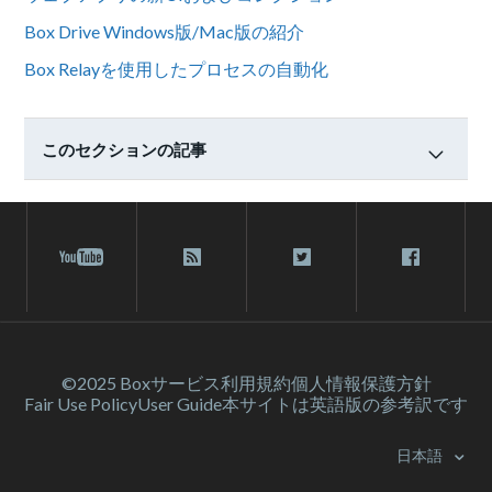
Box Drive Windows版/Mac版の紹介
Box Relayを使用したプロセスの自動化
このセクションの記事
©2025 Box
サービス利⽤規約
個人情報保護方針
Fair Use Policy
User Guide
本サイトは英語版の参考訳です
日本語