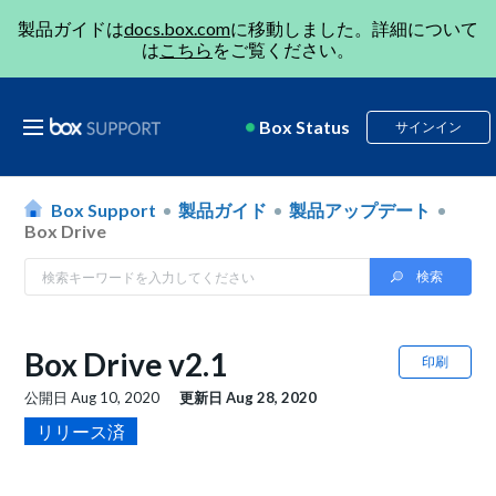
製品ガイドは
docs.box.com
に移動しました。詳細について
は
こちら
をご覧ください。
Box Status
サインイン
Box Support
製品ガイド
製品アップデート
Box Drive
Box Drive v2.1
印刷
公開日
Aug 10, 2020
更新日
Aug 28, 2020
リリース済