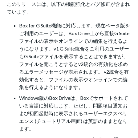
このリリースには、以下の機能強化とバグ修正が含まれ
ています。
Box for G Suite機能に対応します。現在ベータ版を
ご利用のユーザーは、Box Drive上から直接G Suite
ファイルの表示やオンラインでの編集を行えるよ
うになります。v1 G Suite統合をご利用のユーザー
もG Suiteファイルを表示することはできますが、
ファイルを開こうとするとv2統合の有効化を求め
るエラーメッセージが表示されます。 v2統合を有
効化すると、ファイルの表示やオンラインでの編
集を行えるようになります。
Windows版のBox Driveは、Boxでサポートされて
いる言語に対応します。ただし、問題項目通知お
よび初回起動時に表示されるユーザーエクスペリ
エンス (チュートリアル画面) は英語のままとなり
ます。