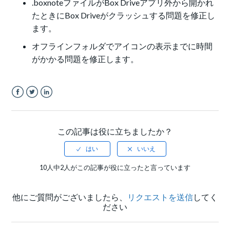
.boxnoteファイルがBox Driveアプリ外から開かれ
たときにBox Driveがクラッシュする問題を修正し
ます。
オフラインフォルダでアイコンの表示までに時間
がかかる問題を修正します。
Facebook
Twitter
LinkedIn
この記事は役に立ちましたか？
10人中2人がこの記事が役に立ったと言っています
他にご質問がございましたら、
リクエストを送信
してく
ださい