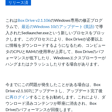
リリース済
これは
Box Drive v2.1.106
のWindows専用の修正プログ
ラムで、
最近のWindows 10のアップデート (英語)
で導
入されたSedlauncher.exeという新しいプロセスをブロッ
クします。このプロセスにより、Box Driveが必要以上
に情報をダウンロードするようになるため、コンピュー
タのCPUとRAMの使用率が上昇して、Box Driveのパフ
ォーマンスが低下したり、Windowsエクスプローラーが
ハングまたはクラッシュしたりする場合があります。
今までにこの問題が発生したことがある場合は、Box
Drive v2.1.107にアップデートし、アップデート完了後
に
再ログイン
することをお勧めします。これにより、ダ
ウンロード済みコンテンツが即座に消去され、Box
Driveのパフォーマンスが回復します。