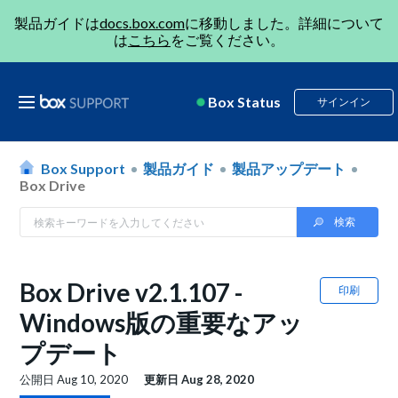
製品ガイドは
docs.box.com
に移動しました。詳細について
は
こちら
をご覧ください。
Box Status
サインイン
Box Support
製品ガイド
製品アップデート
Box Drive
Box Drive v2.1.107 -
印刷
Windows版の重要なアッ
プデート
公開日
Aug 10, 2020
更新日
Aug 28, 2020