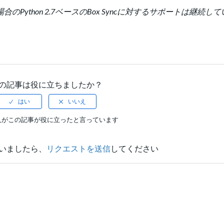
Python 2.7ベースのBox Syncに対するサポートは継続し
の記事は役に立ちましたか？
人がこの記事が役に立ったと言っています
いましたら、
リクエストを送信
してください