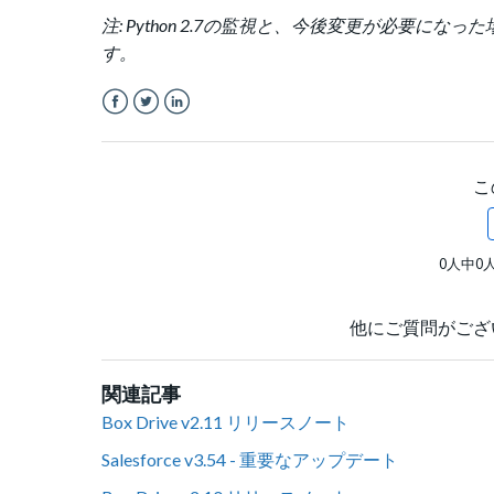
注: Python 2.7の監視と、
今後変更が必要になった場合の
す。
Facebook
Twitter
LinkedIn
こ
0人中0
他にご質問がござ
関連記事
Box Drive v2.11 リリースノート
Salesforce v3.54 - 重要なアップデート