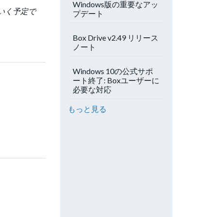
Windows版の重要なアッ
ていく予定で
プデート
Box Drive v2.49 リリース
ノート
Windows 10の公式サポ
ート終了: Boxユーザーに
必要な対応
もっと見る