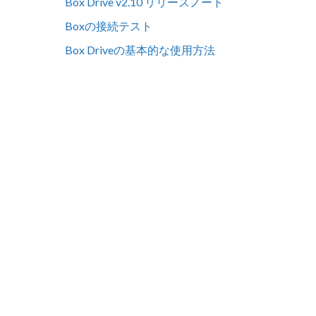
Box Drive v2.10 リリースノート
Boxの接続テスト
Box Driveの基本的な使用方法