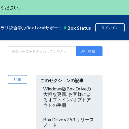
ください。
Box Status
ブラリ
統合
学ぶ
Box Local
サポート
サインイン
印刷
このセクションの記事
Windows版Box Driveの
大幅な更新: お客様によ
るオプトイン/オプトア
ウトの手順
Box Drive v2.53 リリース
ノート