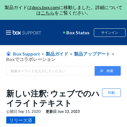
製品ガイドは
docs.box.com
に移動しました。詳細について
は
こちら
をご覧ください。
Box Status
サインイン
Box Support
製品ガイド
製品アップデート
Boxでコラボレーション
新しい注釈: ウェブでのハ
印刷
イライトテキスト
公開日
Sep 15, 2020
更新日
Jun 13, 2023
リリース済