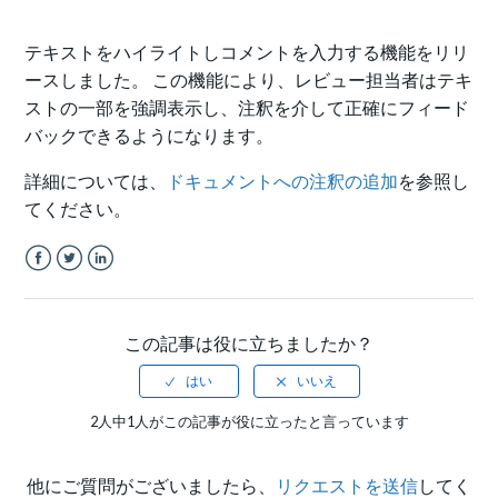
テキストをハイライトしコメントを入力する機能をリリ
ースしました。 この機能により、レビュー担当者はテキ
ストの一部を強調表示し、注釈を介して正確にフィード
バックできるようになります。
詳細については、
ドキュメントへの注釈の追加
を参照し
てください。
Facebook
Twitter
LinkedIn
この記事は役に立ちましたか？
2人中1人がこの記事が役に立ったと言っています
他にご質問がございましたら、
リクエストを送信
してく