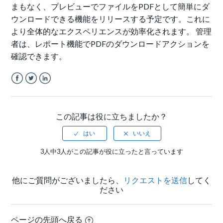
まもなく、プレビューでファイルをPDFとして簡単にダ
ウンロードできる機能をリリースする予定です。これに
より全体的なエクスペリエンスが効率化されます。 管理
者は、レポート機能でPDFのダウンロードアクションを
確認できます。
Facebook
Twitter
LinkedIn
この記事は役に立ちましたか？
3人中3人がこの記事が役に立ったと言っています
他にご質問がございましたら、
リクエストを送信
してく
ださい
ページの先頭へ戻る