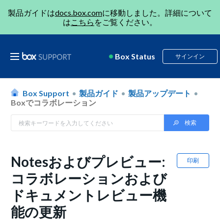
製品ガイドは
docs.box.com
に移動しました。詳細について
は
こちら
をご覧ください。
Box Status
サインイン
Box Support
製品ガイド
製品アップデート
Boxでコラボレーション
Notesおよびプレビュー:
印刷
コラボレーションおよび
ドキュメントレビュー機
能の更新