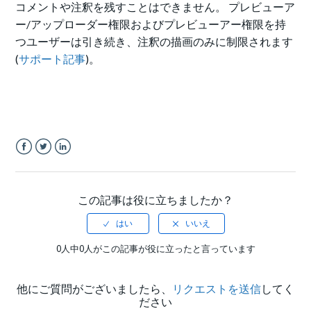
コメントや注釈を残すことはできません。
プレビューア
ー/アップローダー権限およびプレビューアー権限を持
つユーザーは引き続き、注釈の描画のみに制限されます
(
サポート記事
)。
Facebook
Twitter
LinkedIn
この記事は役に立ちましたか？
0人中0人がこの記事が役に立ったと言っています
他にご質問がございましたら、
リクエストを送信
してく
ださい