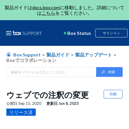
製品ガイドは
docs.box.com
に移動しました。詳細について
は
こちら
をご覧ください。
Box Status
サインイン
Box Support
製品ガイド
製品アップデート
Boxでコラボレーション
ウェブでの注釈の変更
印刷
公開日
Sep 15, 2020
更新日
Jun 8, 2023
リリース済