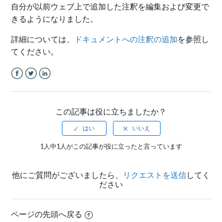
自分が以前ウェブ上で追加した注釈を編集および変更で
きるようになりました。
詳細については、
ドキュメントへの注釈の追加
を参照し
てください。
Facebook
Twitter
LinkedIn
この記事は役に立ちましたか？
1人中1人がこの記事が役に立ったと言っています
他にご質問がございましたら、
リクエストを送信
してく
ださい
ページの先頭へ戻る