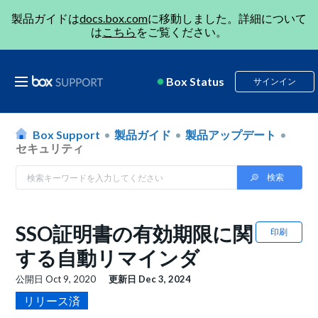
製品ガイドは
docs.box.com
に移動しました。詳細について
は
こちら
をご覧ください。
Box Status
サインイン
Box Support
製品ガイド
製品アップデート
セキュリティ
SSO証明書の有効期限に関
印刷
する自動リマインダ
公開日
Oct 9, 2020
更新日
Dec 3, 2024
リリース済