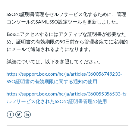
SSOの証明書管理をセルフサービス化するために、管理
コンソールのSAML SSO設定ツールを更新しました。
Boxにアクセスするにはアクティブな証明書が必要なた
め、証明書の有効期限の90日前から管理者宛てに定期的
にメールで通知されるようになります。
詳細については、以下を参照してください。
https://support.box.com/hc/ja/articles/360056749233-
SSO証明書の有効期限に関する通知の使用
https://support.box.com/hc/ja/articles/360055356533-セ
ルフサービス化されたSSOの証明書管理の使用
Facebook
Twitter
LinkedIn