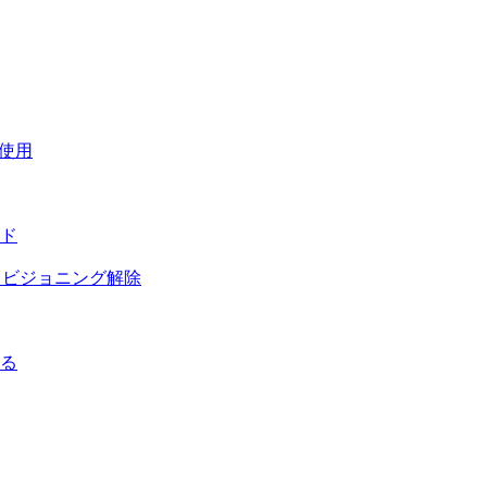
使用
ド
プロビジョニング解除
する