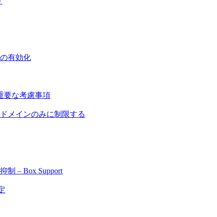
リ
の有効化
重要な考慮事項
ドメインのみに制限する
Box Support
定