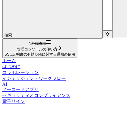
検索...
Navigation
管理コンソールの使い方
SSO証明書の有効期限に関する通知の使用
ホーム
はじめに
コラボレーション
インテリジェントワークフロー
AI
ノーコードアプリ
セキュリティとコンプライアンス
電子サイン