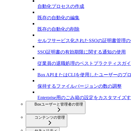
自動化プロセスの作成
既存の自動化の編集
既存の自動化の削除
セルフサービス化されたSSOの証明書管理の
SSO証明書の有効期限に関する通知の使用
従業員の退職処理のベストプラクティスガイ
Box APIまたはCLIを使用したユーザーの
保持するファイルバージョンの数の調整
Enterprise用のごみ箱の設定をカスタマイズ
Boxユーザーと管理者の管理
コンテンツの管理
セキュリティ