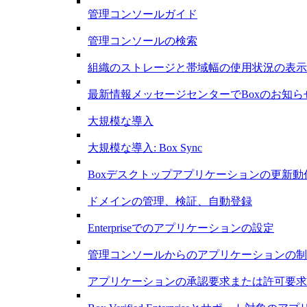
管理コンソールガイド
管理コンソールの検索
組織のストレージと帯域幅の使用状況の表示
最新情報メッセージセンターでBoxのお知ら
大規模な導入
大規模な導入: Box Sync
Boxデスクトップアプリケーションの更新動
ドメインの管理、検証、自動登録
Enterpriseでのアプリケーションの設定
管理コンソールからのアプリケーションの制
アプリケーションの承認要求または許可要求