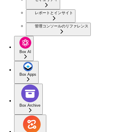
レポートとインサイト
管理コンソールのリファレンス
Box AI
Box Apps
Box Archive