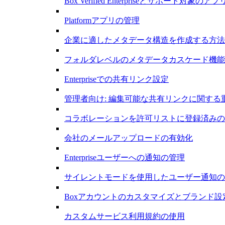
Box Verified Enterpriseとサポート対象のアプ
Platformアプリの管理
企業に適したメタデータ構造を作成する方法
フォルダレベルのメタデータカスケード機能
Enterpriseでの共有リンク設定
管理者向け: 編集可能な共有リンクに関する
コラボレーションを許可リストに登録済みの
会社のメールアップロードの有効化
Enterpriseユーザーへの通知の管理
サイレントモードを使用したユーザー通知の抑制 – 
Boxアカウントのカスタマイズとブランド設
カスタムサービス利用規約の使用