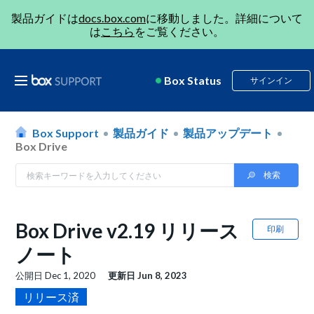
製品ガイドは
docs.box.com
に移動しました。詳細について
は
こちら
をご覧ください。
Box Status
サインイン
Box Support
製品ガイド
製品アップデート
Box Drive
Box Drive v2.19 リリース
印刷
ノート
公開日
Dec 1, 2020
更新日
Jun 8, 2023
リリース済