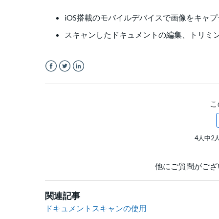
iOS搭載のモバイルデバイスで画像をキャプ
スキャンしたドキュメントの編集、トリミ
Facebook
Twitter
LinkedIn
こ
4人中2
他にご質問がござ
関連記事
ドキュメントスキャンの使用