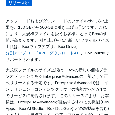
リリース済
アップロードおよびダウンロードのファイルサイズの上
限を、150 GBから500 GBに引き上げる予定です。これ
により、大規模ファイルを扱うお客様にとってBoxの価
値が高まります。
引き上げられた新しいファイルサイズ
上限は、Boxウェブアプリ、Box Drive、
分割アップロードAPI
、
ダウンロードAPI
、Box Shuttleで
サポートされます。
大規模ファイルのサイズ上限は、Boxの新しい価格プラ
ンオプションである
Enterprise Advancedの一部として正
式リリースする予定です。Enterprise Advancedでは、イ
ンテリジェントコンテンツクラウドの機能すべてが1つ
のサービスに統合されます。 このリリースにより、お客
様は、Enterprise Advancedが提供するすべての機能 (Box
Apps、Box AI Studio、Box Doc Genなどの新製品を含む)
とともに、大規模ファイルのアップロードとダウンロー