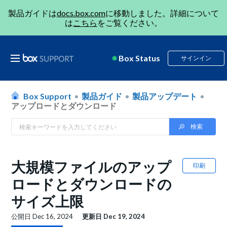
製品ガイドは
docs.box.com
に移動しました。詳細について
は
こちら
をご覧ください。
Box Status
サインイン
Box Support
製品ガイド
製品アップデート
アップロードとダウンロード
大規模ファイルのアップ
印刷
ロードとダウンロードの
サイズ上限
公開日
Dec 16, 2024
更新日
Dec 19, 2024