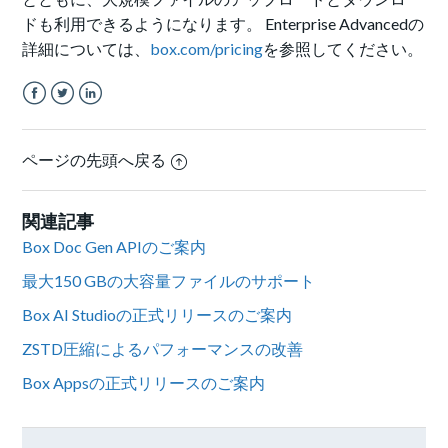
ドも利用できるようになります。
Enterprise Advancedの
詳細については、
box.com/pricing
を参照してください。
Facebook
Twitter
LinkedIn
ページの先頭へ戻る
関連記事
Box Doc Gen APIのご案内
最大150 GBの大容量ファイルのサポート
Box AI Studioの正式リリースのご案内
ZSTD圧縮によるパフォーマンスの改善
Box Appsの正式リリースのご案内