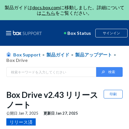
製品ガイドは
docs.box.com
に移動しました。詳細について
は
こちら
をご覧ください。
Box Status
サインイン
Box Support
製品ガイド
製品アップデート
Box Drive
Box Drive v2.43 リリース
印刷
ノート
公開日
Jan 7, 2025
更新日
Jan 27, 2025
リリース済