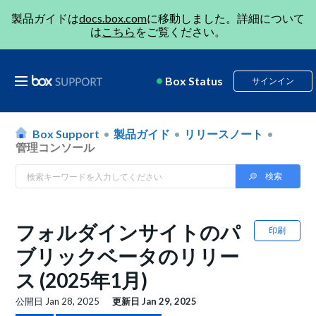
製品ガイドは
docs.box.com
に移動しました。詳細について
は
こちら
をご覧ください。
Box Status
サインイン
Box Support
製品ガイド
リリースノート
管理コンソール
フォルダインサイトのパ
印刷
ブリックベータのリリー
ス (2025年1月)
公開日
Jan 28, 2025
更新日
Jan 29, 2025