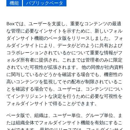
機能
パブリックベータ
Boxでは、ユーザーを支援し、重要なコンテンツの最適
な管理に必要なインサイトを示すために、新しいフォル
ダインサイト機能のベータ版をリリースしました。 フォ
ルダインサイトにより、データがどのように共有および
コラボレーションされているかについて重要な情報がフ
ォルダ所有者に提供され、これまでは管理者のみに限定
されていた可視性が拡張されます。 他の同僚が社内資料
に関与しているかどうかを確認する場合でも、機密性の
高いコンテンツを監視してその配布が制限されているこ
とを確認する場合でも、ユーザーは、コンテンツについ
てインテリジェントな決定を行うために必要な可視性を
フォルダインサイトで得ることができます。
ベータ版で、組織は、ユーザー単位、グループ単位、ま
たは組織全体でフォルダインサイト機能を有効にするこ
とができます。 最初のリリースでは、フォルダインサイ