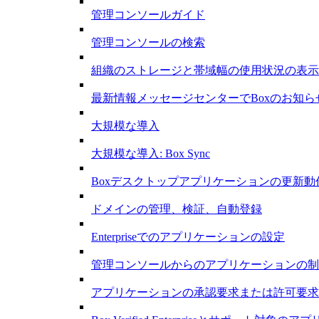
管理コンソールガイド
管理コンソールの検索
組織のストレージと帯域幅の使用状況の表示
最新情報メッセージセンターでBoxのお知ら
大規模な導入
大規模な導入: Box Sync
Boxデスクトップアプリケーションの更新動
ドメインの管理、検証、自動登録
Enterpriseでのアプリケーションの設定
管理コンソールからのアプリケーションの制
アプリケーションの承認要求または許可要求