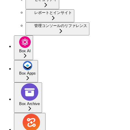
レポートとインサイト
管理コンソールのリファレンス
Box AI
Box Apps
Box Archive