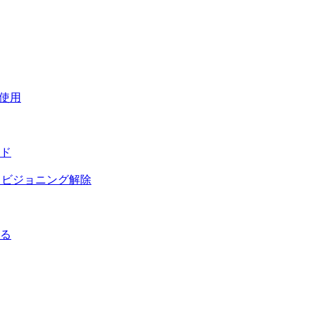
使用
ド
プロビジョニング解除
する