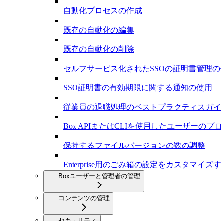
自動化プロセスの作成
既存の自動化の編集
既存の自動化の削除
セルフサービス化されたSSOの証明書管理の
SSO証明書の有効期限に関する通知の使用
従業員の退職処理のベストプラクティスガイ
Box APIまたはCLIを使用したユーザーの
保持するファイルバージョンの数の調整
Enterprise用のごみ箱の設定をカスタマイズ
Boxユーザーと管理者の管理
コンテンツの管理
セキュリティ