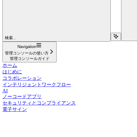
検索...
Navigation
管理コンソールの使い方
管理コンソールガイド
ホーム
はじめに
コラボレーション
インテリジェントワークフロー
AI
ノーコードアプリ
セキュリティとコンプライアンス
電子サイン