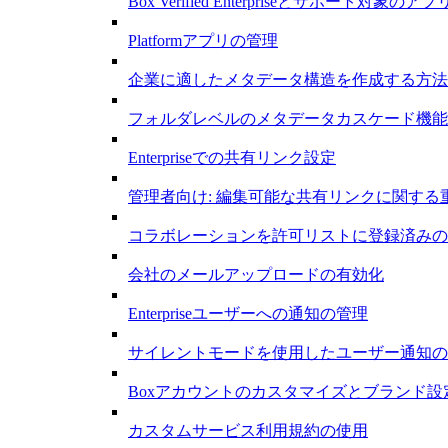
Box Verified Enterpriseとサポート対象のアプ
Platformアプリの管理
企業に適したメタデータ構造を作成する方法
フォルダレベルのメタデータカスケード機能
Enterpriseでの共有リンク設定
管理者向け: 編集可能な共有リンクに関する
コラボレーションを許可リストに登録済みの
会社のメールアップロードの有効化
Enterpriseユーザーへの通知の管理
サイレントモードを使用したユーザー通知の抑制 – 
Boxアカウントのカスタマイズとブランド設
カスタムサービス利用規約の使用