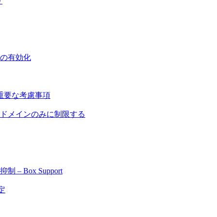
リ
の有効化
重要な考慮事項
ドメインのみに制限する
Box Support
定