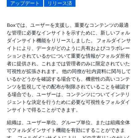
アップデート
リリース済
Boxでは、ユーザーを支援し、重要なコンテンツの最適
な管理に必要なインサイトを示すために、新しいフォル
ダインサイト機能をリリースしました。 フォルダインサ
イトにより、データがどのように共有およびコラボレー
ションされているかについて重要な情報がフォルダ所有
者に提供され、これまでは管理者のみに限定されていた
可視性が拡張されます。 他の同僚が社内資料に関与して
いるかどうかを確認する場合でも、機密性の高いコンテ
ンツを監視してその配布が制限されていることを確認す
る場合でも、ユーザーは、コンテンツについてインテリ
ジェントな決定を行うために必要な可視性をフォルダイ
ンサイトで得ることができます。
組織は、ユーザー単位、グループ単位、または組織全体
でフォルダインサイト機能を有効にすることができま
す。 フォルダインサイトにより、どの共有リンクがいく