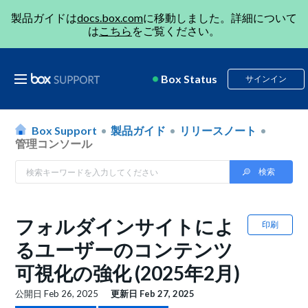
製品ガイドは
docs.box.com
に移動しました。詳細について
は
こちら
をご覧ください。
Box Status
サインイン
Box Support
製品ガイド
リリースノート
管理コンソール
フォルダインサイトによ
印刷
るユーザーのコンテンツ
可視化の強化 (2025年2月)
公開日
Feb 26, 2025
更新日
Feb 27, 2025