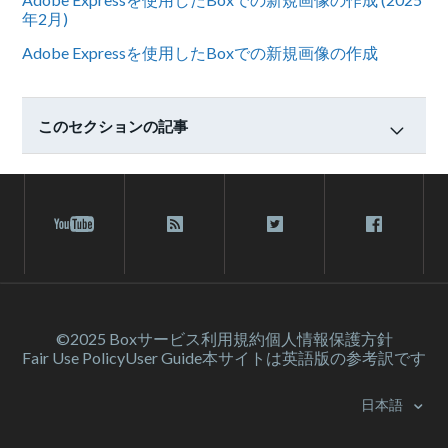
年2月)
Adobe Expressを使用したBoxでの新規画像の作成
このセクションの記事
©2025 Box
サービス利⽤規約
個人情報保護方針
Fair Use Policy
User Guide
本サイトは英語版の参考訳です
日本語