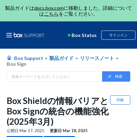
製品ガイドは
docs.box.com
に移動しました。詳細について
は
こちら
をご覧ください。
Box Status
サインイン
Box Support
製品ガイド
リリースノート
Box Sign
Box Shieldの情報バリアと
印刷
Box Signの統合の機能強化
(2025年3月)
公開日
Mar 17, 2025
更新日
Mar 18, 2025