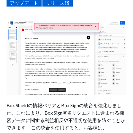
アップデート
リリース済
Box Shieldの情報バリアとBox Signの統合を強化しまし
た。これにより、Box Sign署名リクエストに含まれる機
密データに関する利益相反や不適切な使用を防ぐことが
できます。 この統合を使用すると、お客様は、