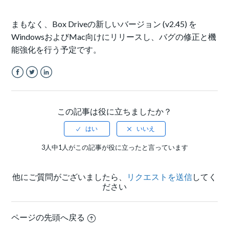
まもなく、Box Driveの新しいバージョン (v2.45) を
WindowsおよびMac向けにリリースし、バグの修正と機
能強化を行う予定です。
Facebook
Twitter
LinkedIn
この記事は役に立ちましたか？
3人中1人がこの記事が役に立ったと言っています
他にご質問がございましたら、
リクエストを送信
してく
ださい
ページの先頭へ戻る