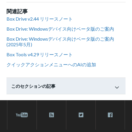
関連記事
Box Drive v2.44 リリースノート
Box Drive: Windowsデバイス向けベータ版のご案内
Box Drive: Windowsデバイス向けベータ版のご案内
(2025年5月)
Box Tools v4.29 リリースノート
クイックアクションメニューへのAIの追加
このセクションの記事