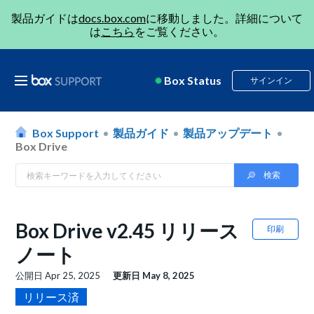
製品ガイドは
docs.box.com
に移動しました。詳細について
は
こちら
をご覧ください。
Box Status
サインイン
Box Support
製品ガイド
製品アップデート
Box Drive
Box Drive v2.45 リリース
印刷
ノート
公開日
Apr 25, 2025
更新日
May 8, 2025
リリース済