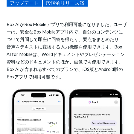
アップデート
段階的リリース済
Box AIがBox Mobileアプリで利用可能になりました。ユーザ
ーは、安全なBox Mobileアプリ内で、自分のコンテンツに
ついて質問して即座に回答を得たり、要点をまとめたり、
音声をテキストに変換する入力機能を使用できます。Box
AI for Mobileは、Wordドキュメントやプレゼンテーション
資料などのドキュメントのほか、画像でも使用できます。
Box AIが含まれるすべてのプランで、iOS版とAndroid版の
Boxアプリで利用可能です。