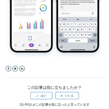
Facebook
Twitter
LinkedIn
この記事は役に立ちましたか？
0人中0人がこの記事が役に立ったと言っています