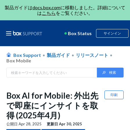
製品ガイドは
docs.box.com
に移動しました。詳細について
は
こちら
をご覧ください。
Box Status
サインイン
Box Support
製品ガイド
リリースノート
Box Mobile
Box AI for Mobile: 外出先
印刷
で即座にインサイトを取
得 (2025年4月)
公開日
Apr 28, 2025
更新日
Apr 30, 2025