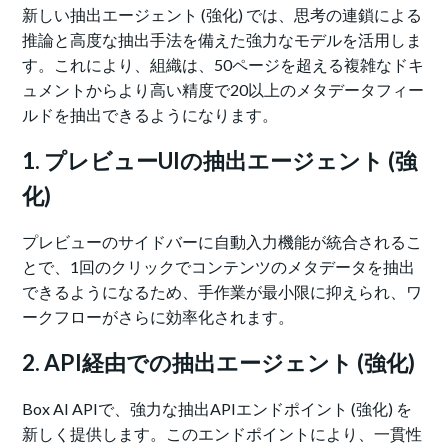
新しい抽出エージェント (強化) では、思考の連鎖による
推論と高度な抽出手法を備えた強力なモデルを活用しま
す。これにより、組織は、50ページを超える複雑なドキ
ュメントからより高い精度で20以上のメタデータフィー
ルドを抽出できるようになります。
1. プレビューUIの抽出エージェント (強
化)
プレビューのサイドバーに自動入力機能が統合されるこ
とで、1回のクリックでコンテンツのメタデータを抽出
できるようになるため、手作業が最小限に抑えられ、ワ
ークフローがさらに効率化されます。
2. API経由での抽出エージェント (強化)
Box AI APIで、強力な抽出APIエンドポイント (強化) を
新しく提供します。このエンドポイントにより、一貫性