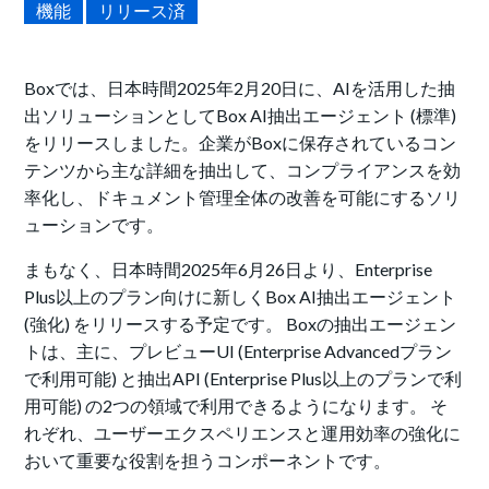
機能
リリース済
Boxでは、日本時間2025年2月20日に、AIを活用した抽
出ソリューションとしてBox AI抽出エージェント (標準)
をリリースしました。企業がBoxに保存されているコン
テンツから主な詳細を抽出して、コンプライアンスを効
率化し、ドキュメント管理全体の改善を可能にするソリ
ューションです。
まもなく、日本時間2025年6月26日より、Enterprise
Plus以上のプラン向けに新しくBox AI抽出エージェント
(強化) をリリースする予定です。 Boxの抽出エージェン
トは、主に、プレビューUI (Enterprise Advancedプラン
で利用可能) と抽出API (Enterprise Plus以上のプランで利
用可能) の2つの領域で利用できるようになります。 そ
れぞれ、ユーザーエクスペリエンスと運用効率の強化に
おいて重要な役割を担うコンポーネントです。