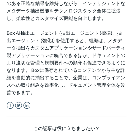
のある正確な結果を維持しながら、インテリジェントな
メタデータ抽出機能をテクノロジスタック全体に拡張
し、柔軟性とカスタマイズ機能を向上します。
Box AI抽出エージェント (抽出エージェント (標準)、抽
出エージェント (強化)) を使用すると、組織は、メタデ
ータ抽出をカスタムアプリケーションやサードパーティ
製アプリケーションに統合できるほか、ドキュメントの
より適切な管理と規制要件への順守も促進できるように
なります。 Boxに保存されているコンテンツから主な詳
細を自動的に抽出することで、企業は、コンプライアン
スへの取り組みを効率化し、ドキュメント管理全体を改
善できます。
Facebook
Twitter
LinkedIn
この記事は役に立ちましたか？