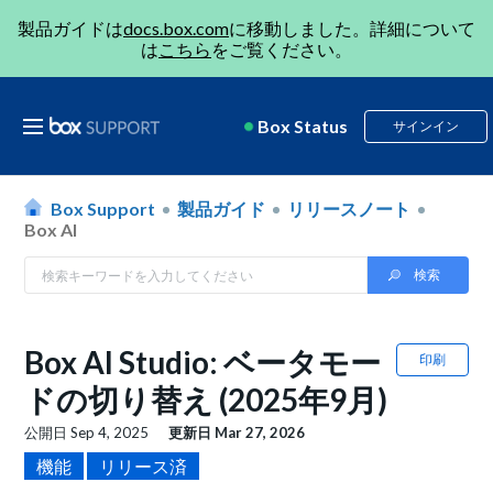
製品ガイドは
docs.box.com
に移動しました。詳細について
は
こちら
をご覧ください。
Box Status
サインイン
Box Support
製品ガイド
リリースノート
Box AI
Box AI Studio: ベータモー
印刷
ドの切り替え (2025年9月)
公開日
Sep 4, 2025
更新日
Mar 27, 2026
機能
リリース済