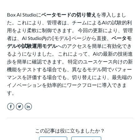
Box AI Studioに
ベータモードの切り替え
を導入しまし
た。これにより、管理者は、チームによるAIの試験的利
用をより柔軟に制御できます。 今回の更新により、管理
者は、AI Studio内の [モデル] ページから直接、
ベータモ
デルや試験運用モデル
へのアクセスを簡単に有効化でき
るようになりました。 これによって、AIの最新の技術進
歩を簡単に確認できます。 特定のユースケース向けの新
機能をテストする場合でも、異なるモデル間でパフォー
マンスを評価する場合でも、切り替えにより、最先端の
イノベーションを効率的にワークフローに導入できま
す。
Facebook
Twitter
LinkedIn
この記事は役に立ちましたか？