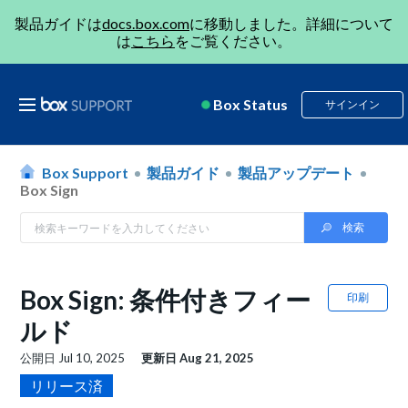
製品ガイドは
docs.box.com
に移動しました。詳細について
は
こちら
をご覧ください。
Box Status
サインイン
Box Support
製品ガイド
製品アップデート
Box Sign
Box Sign: 条件付きフィー
印刷
ルド
公開日
Jul 10, 2025
更新日
Aug 21, 2025
リリース済