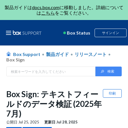
製品ガイドは
docs.box.com
に移動しました。詳細について
は
こちら
をご覧ください。
Box Status
サインイン
Box Support
製品ガイド
リリースノート
Box Sign
Box Sign: テキストフィー
印刷
ルドのデータ検証 (2025年
7月)
公開日
Jul 25, 2025
更新日
Jul 28, 2025