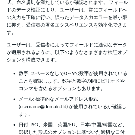
式、命名規則を満たしているか確認されます。 フィール
ドのデータ検証により、ユーザーは、常にフィールドへ
の入力を正確に行い、誤ったデータ入力エラーを最小限
に抑え、受信者の署名エクスペリエンスを効率化できま
す。
ユーザーは、受信者によってフィールドに適切なデータ
が適用されるように、以下のようなさまざまな検証オプ
ションを構成できます。
数字: スペースなしで0～9の数字が使用されている
ことを確認します。数字と数字の間にピリオドや
コンマを含めるオプションもあります。
メール: 標準的なメールアドレス形式
(username@domain.tld) が使用されているか確認し
ます。
日付: ISO、米国、英国/EU、日本/中国/韓国など、
選択した形式のオプションに基づいた適切な日付