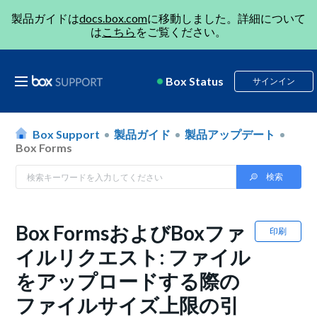
製品ガイドは
docs.box.com
に移動しました。詳細について
は
こちら
をご覧ください。
Box Status
サインイン
Box Support
製品ガイド
製品アップデート
Box Forms
Box FormsおよびBoxファ
印刷
イルリクエスト: ファイル
をアップロードする際の
ファイルサイズ上限の引