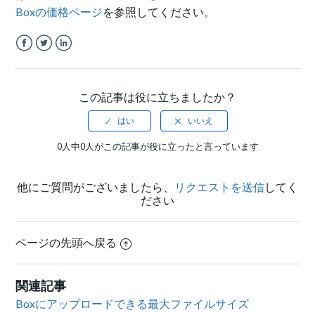
Boxの価格ページ
を参照してください。
Facebook
Twitter
LinkedIn
この記事は役に立ちましたか？
0人中0人がこの記事が役に立ったと言っています
他にご質問がございましたら、
リクエストを送信
してく
ださい
ページの先頭へ戻る
関連記事
Boxにアップロードできる最大ファイルサイズ