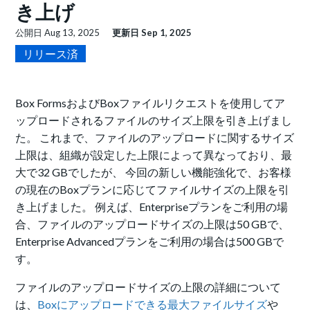
き上げ
公開日
Aug 13, 2025
更新日
Sep 1, 2025
リリース済
Box FormsおよびBoxファイルリクエストを使用してア
ップロードされるファイルのサイズ上限を引き上げまし
た。 これまで、ファイルのアップロードに関するサイズ
上限は、組織が設定した上限によって異なっており、最
大で32 GBでしたが、 今回の新しい機能強化で、お客様
の現在のBoxプランに応じてファイルサイズの上限を引
き上げました。 例えば、Enterpriseプランをご利用の場
合、ファイルのアップロードサイズの上限は50 GBで、
Enterprise Advancedプランをご利用の場合は500 GBで
す。
ファイルのアップロードサイズの上限の詳細について
は、
Boxにアップロードできる最大ファイルサイズ
や