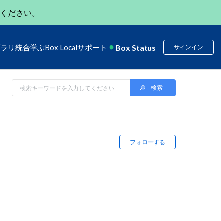
ください。
Box Status
ブラリ
統合
学ぶ
Box Local
サポート
サインイン
フォローする