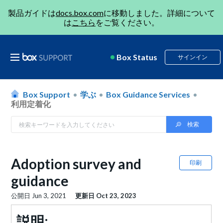
製品ガイドは
docs.box.com
に移動しました。詳細について
は
こちら
をご覧ください。
Box Status
サインイン
Box Support
学ぶ
Box Guidance Services
利用定着化
Adoption survey and
印刷
guidance
公開日
Jun 3, 2021
更新日
Oct 23, 2023
説明: