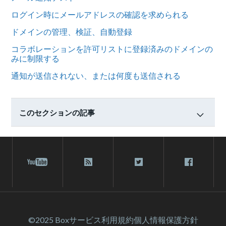
ログイン時にメールアドレスの確認を求められる
ドメインの管理、検証、自動登録
コラボレーションを許可リストに登録済みのドメインの
みに制限する
通知が送信されない、または何度も送信される
このセクションの記事
©2025 Box
サービス利⽤規約
個人情報保護方針