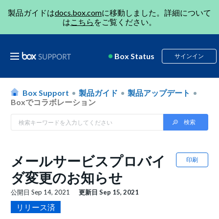
製品ガイドは
docs.box.com
に移動しました。詳細について
は
こちら
をご覧ください。
Box Status
サインイン
Box Support
製品ガイド
製品アップデート
Boxでコラボレーション
メールサービスプロバイ
印刷
ダ変更のお知らせ
公開日
Sep 14, 2021
更新日
Sep 15, 2021
リリース済