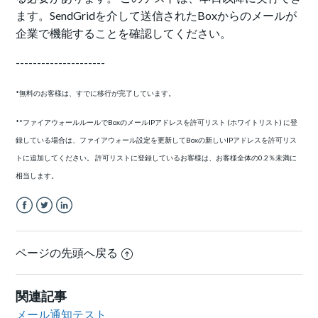
ます。SendGridを介して送信されたBoxからのメールが
企業で機能することを確認してください。
---------------------
*無料のお客様は、すでに移行が完了しています。
**ファイアウォールルールでBoxのメールIPアドレスを許可リスト (ホワイトリスト) に登
録している場合は、ファイアウォール設定を更新してBoxの新しいIPアドレスを許可リス
トに追加してください。 許可リストに登録しているお客様は、お客様全体の0.2％未満に
相当します。
Facebook
Twitter
LinkedIn
ページの先頭へ戻る
関連記事
メール通知テスト