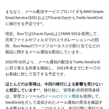
まもなく、メール配信サービスプロバイダをAWS Simple
Email Service (SES) およびOracle DynからTwilio SendGrid
に移行する予定です*。
現在、BoxではOracle DynおよびAWS SESを使用して、
共有ファイルやフォルダでのコラボレーションへの招
待、Box Relayのワークフロータスクの割り当てなどの
製品に関するメール通知を配信しています。
2021年10月より、メール通知の配信をTwilio SendGrid
に切り替える作業を開始し、 2021年末までにすべての
お客様に対して完了する予定です。
ほとんどのお客様は、今回の移行による影響を受けない
と想定しています**
。移行前に、管理者/共同管理者様
は、管理コンソールの
メールのテスト機能
を使用して、
SendGridを介して送信されたメール通知の受信を確認す
る必要があります。 このテストは、本日以降に実行でき