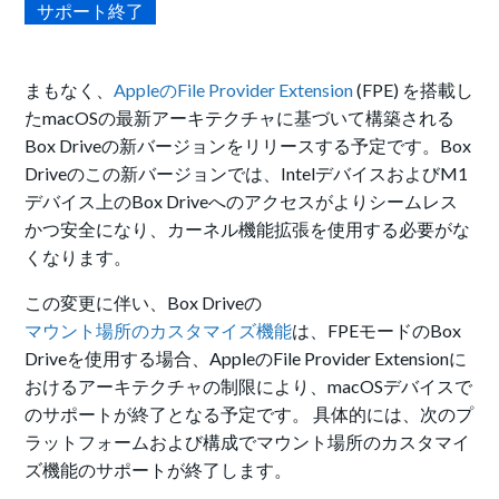
サポート終了
まもなく、
AppleのFile Provider Extension
(FPE)
を搭載し
たmacOSの最新アーキテクチャに基づいて構築される
Box Driveの新バージョンをリリースする予定です。
Box
Driveのこの新バージョン
では、IntelデバイスおよびM1
デバイス上のBox Driveへのアクセスがよりシームレス
かつ安全になり、カーネル機能拡張を使用する必要がな
くなります。
この変更に伴い、Box Driveの
マウント場所のカスタマイズ機能
は、FPEモードのBox
Driveを使用する場合、AppleのFile Provider Extensionに
おけるアーキテクチャの制限により、macOSデバイスで
のサポートが終了となる予定です。 具体的には、次のプ
ラットフォームおよび構成でマウント場所のカスタマイ
ズ機能のサポートが終了します。