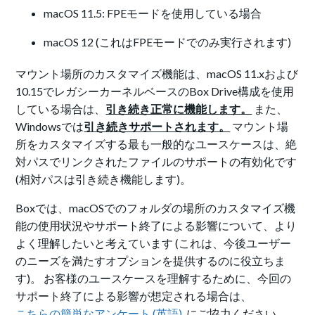
macOS 11.5: FPEモードを使用している場合
macOS 12 (これはFPEモードでのみ実行されます)
マウント場所のカスタマイズ機能は、macOS 11.xおよび
10.15でレガシーカーネルベースのBox Drive構成を使用
している場合は、
引き続き正常に機能します。
また、
Windowsでは
引き続きサポートされます。
マウント場
所をカスタマイズする最も一般的なユースケースは、絶
対パスでリンクされたファイルのサポートの有効化です
(相対パスは引き続き機能します)。
Boxでは、macOSでのフォルダの場所のカスタマイズ機
能の使用状況やサポート終了による影響について、より
よく理解したいと考えています (これは、今後ユーザー
のニーズを満たすオプションを提供するのに役立ちま
す)。 お客様のユースケースを理解するために、今回の
サポート終了による影響が想定される場合は、
こちらの簡単なアンケート (英語)
にご協力ください。