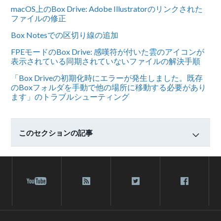
macOS上のBox Drive: Adobe Illustratorのリンクされた
ファイルの修正
Box Notesでの区切り線の追加
FPEモードのBox Drive: 感嘆符が付いた雲のアイコンが
表示されている同期されていないファイルの解決手順
「Box Driveの初期化時にエラーが発生しました。既存
のBoxフォルダを手動で他の場所に移動する必要があり
ます」のトラブルシューティング
このセクションの記事