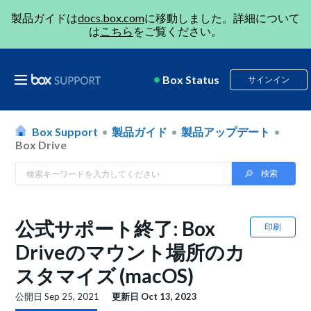
製品ガイドは
docs.box.com
に移動しました。詳細について
は
こちら
をご覧ください。
Box Status
サインイン
Box Support
製品ガイド
製品アップデート
Box Drive
公式サポート終了: Box
印刷
Driveのマウント場所のカ
スタマイズ (macOS)
公開日
Sep 25, 2021
更新日
Oct 13, 2023