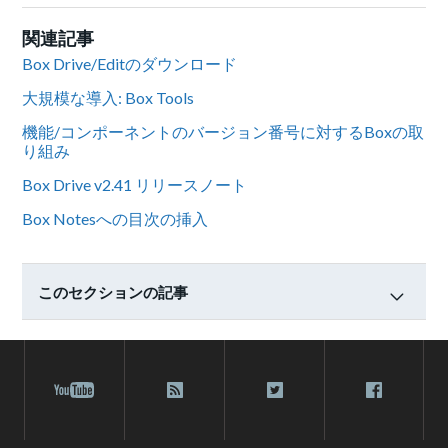
関連記事
Box Drive/Editのダウンロード
大規模な導入: Box Tools
機能/コンポーネントのバージョン番号に対するBoxの取
り組み
Box Drive v2.41 リリースノート
Box Notesへの目次の挿入
このセクションの記事