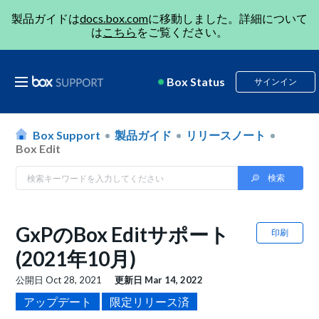
製品ガイドは
docs.box.com
に移動しました。詳細について
は
こちら
をご覧ください。
Box Status
サインイン
Box Support
製品ガイド
リリースノート
Box Edit
GxPのBox Editサポート
印刷
(2021年10月)
公開日
Oct 28, 2021
更新日
Mar 14, 2022
アップデート
限定リリース済