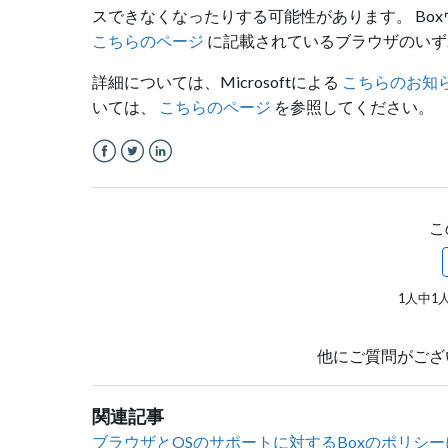
スできなくなったりする可能性があります。 Bo
こちらのページ
に記載されているブラウザのいず
詳細については、Microsoftによる
こちらのお知
いては、
こちらのページ
を参照してください。
Facebook
Twitter
LinkedIn
こ
1人中1
他にご質問がござ
関連記事
ブラウザとOSのサポートに対するBoxのポリシ