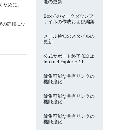
能の更新
くために、
Boxでのマークダウンフ
ァイルの作成および編集
ザの詳細につ
メール通知のスタイルの
更新
公式サポート終了 (EOL):
Internet Explorer 11
編集可能な共有リンクの
機能強化
編集可能な共有リンクの
機能強化
編集可能な共有リンクの
機能強化