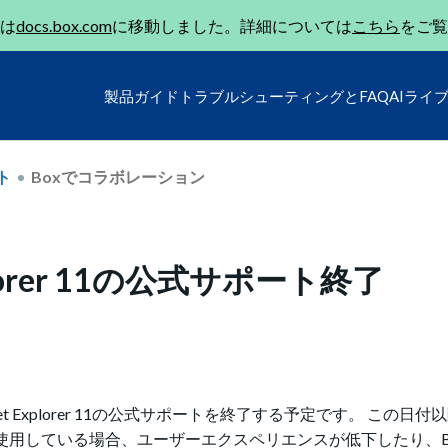
は
docs.box.com
に移動しました。詳細については
こちら
をご覧
製品ガイド
トラブルシューティングとFAQ
AIライ
ト
Boxでコラボレーション
 Explorer 11の公式サポート終了
net Explorer 11の公式サポートを終了する予定です。 この日付以降、
でIE11モードを使用している場合、ユーザーエクスペリエンスが低下したり、