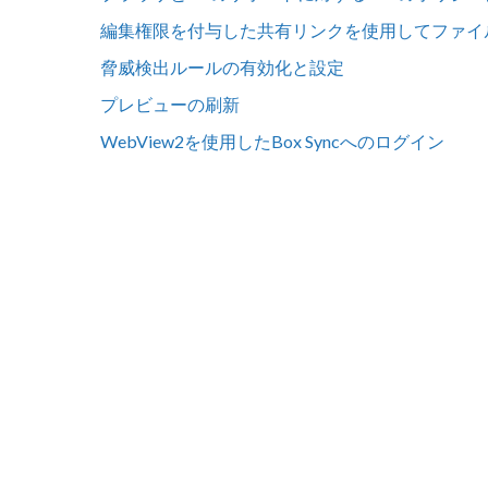
編集権限を付与した共有リンクを使用してファイ
脅威検出ルールの有効化と設定
プレビューの刷新
WebView2を使用したBox Syncへのログイン