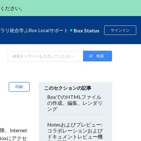
ください。
Box Status
ブラリ
統合
学ぶ
Box Local
サポート
サインイン
印刷
このセクションの記事
BoxでのHTMLファイル
の作成、編集、レンダリ
ング
Notesおよびプレビュー:
Internet
コラボレーションおよび
ドキュメントレビュー機
Boxにアクセ