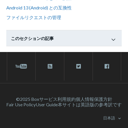
Android 13 (Android) との互換性
ファイルリクエストの管理
このセクションの記事
©2025 Box
サービス利⽤規約
個人情報保護方針
Fair Use Policy
User Guide
本サイトは英語版の参考訳です
日本語