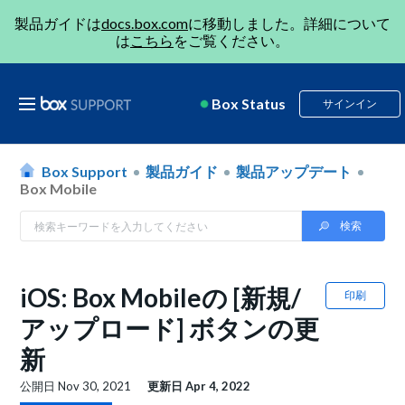
製品ガイドは
docs.box.com
に移動しました。詳細について
は
こちら
をご覧ください。
Box Status
サインイン
Box Support
製品ガイド
製品アップデート
Box Mobile
iOS: Box Mobileの [新規/
印刷
アップロード] ボタンの更
新
公開日
Nov 30, 2021
更新日
Apr 4, 2022