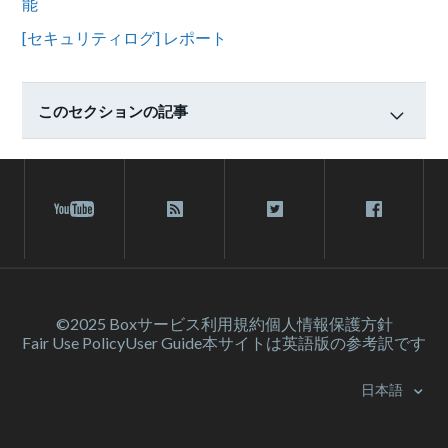
能
[セキュリティログ] レポート
このセクションの記事
©2025 Box
サービス利⽤規約
個人情報保護方針
Fair Use Policy
User Guide
本サイトは英語版の参考訳です
日本語