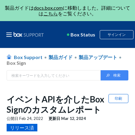
製品ガイドは
docs.box.com
に移動しました。詳細について
は
こちら
をご覧ください。
Box Status
サインイン
Box Support
製品ガイド
製品アップデート
Box Sign
イベントAPIを介したBox
印刷
Signのカスタムレポート
公開日
Feb 24, 2022
更新日
Mar 12, 2024
リリース済