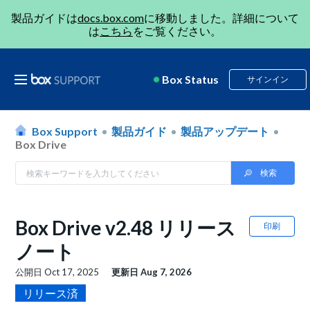
製品ガイドは
docs.box.com
に移動しました。詳細について
は
こちら
をご覧ください。
Box Status
サインイン
Box Support
製品ガイド
製品アップデート
Box Drive
Box Drive v2.48 リリース
印刷
ノート
公開日
Oct 17, 2025
更新日
Aug 7, 2026
リリース済