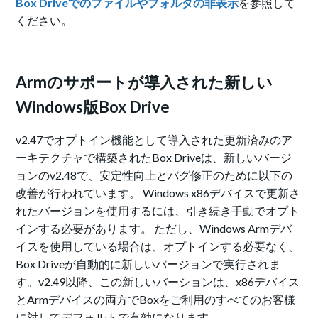
Box Driveでのファイルやフォルダの非表示
を参照して
ください。
Armのサポートが導入された新しい
Windows版Box Drive
v2.47でオプトイン機能として導入された更新済みのア
ーキテクチャで構築されたBox Driveは、新しいバージ
ョンのv2.48で、安定性向上とバグ修正のために以下の
改善が行われています。
Windows
x86デバイス
で更新さ
れたバージョンを使用するには、引き続き手動でオプト
インする必要があります。
ただし、Windows Armデバ
イスを使用している場合は、オプトインする必要なく、
Box Driveが自動的に新しい
バージョン
で実行されま
す。
v2.49以降、この新しいバーションは、x86デバイス
とArmデバイスの両方でBoxをご利用のすべてのお客様
に対してデフォルトで有効になります。