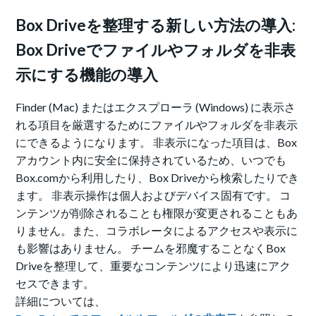
Box Driveを整理する新しい方法の導入:
Box Driveでファイルやフォルダを非表
示にする機能の導入
Finder (Mac) またはエクスプローラ (Windows) に表示さ
れる項目を厳選するためにファイルやフォルダを非表示
にできるようになります。 非表示になった項目は、Box
アカウント内に安全に保持されているため、いつでも
Box.comから利用したり、Box Driveから検索したりでき
ます。 非表示操作は個人およびデバイス固有です。 コ
ンテンツが削除されることも権限が変更されることもあ
りません。また、コラボレータによるアクセスや表示に
も影響はありません。 チームを邪魔することなくBox
Driveを整理して、重要なコンテンツにより迅速にアク
セスできます。
詳細については、