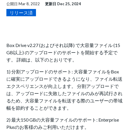
公開日
Mar 8, 2022
更新日
Dec 25, 2024
リリース済
Box Drive v2.27 (およびそれ以降) で大容量ファイル (15
GB以上) のアップロードのサポートを開始する予定で
す。 詳細は、以下のとおりです。
1)
分割アップロードのサポート: 大容量ファイルをBox
に確実にアップロードできるようになり、ファイル転送
エクスペリエンスが向上します。
分割アップロードで
は、アップロードに失敗したファイルのみが再試行され
るため、大容量ファイルを転送する際のユーザーの帯域
幅を節約することができます。
2)
最大
150 GB
の大容量ファイルのサポート: Enterprise
Plusのお客様のみご利用いただけます。