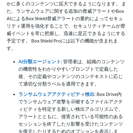
かに多くのコンテンツに拡大できるようになります。 ま
た、ランサムウェアに関する追加の脅威アラートやBox
AIによるBox Shield脅威アラートの要約によってセキュ
リティ運用を強化することで、セキュリティチームが脅
威イベントを常に把握し、迅速に是正できるようにする
予定です。 Box Shield Proには以下の機能が含まれま
す。
AI分類エージェント
: 管理者は、組織のコンテンツ
の機密性をわかりやすいプロンプトで定義した
後、その定義やコンテンツのコンテキストに応じ
て適切な分類ラベルを適用できます。
ランサムウェアアクティビティ検出
: Box Drive内
でランサムウェア攻撃を示唆するファイルアクテ
ィビティを特定する新しい検出アルゴリズムで、
アラートとともに、侵害されている可能性のある
セッションを終了したり影響を受けたコンテンツ
を復元したりするためのオプションを表示しま