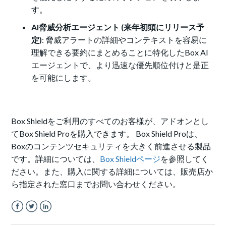
す。
AI脅威分析エージェント (来年初頭にリリース予
定)
: 脅威アラートの詳細やコンテキストを容易に
理解できる要約にまとめることに特化したBox AI
エージェントで、より迅速な優先順位付けと是正
を可能にします。
Box Shieldをご利用のすべてのお客様が、アドオンとし
てBox Shield Proを購入できます。 Box Shield Proは、
Boxのコンテンツセキュリティを大きく前進させる製品
です。詳細については、
Box Shieldページ
を参照してく
ださい。また、購入に関する詳細については、販売店か
ら指定された窓口までお問い合わせください。
Facebook
Twitter
LinkedIn