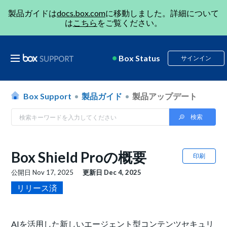
製品ガイドは
docs.box.com
に移動しました。詳細について
は
こちら
をご覧ください。
Box Status
サインイン
Box Support
製品ガイド
製品アップデート
Box Shield Proの概要
印刷
公開日
Nov 17, 2025
更新日
Dec 4, 2025
リリース済
AIを活用した新しいエージェント型コンテンツセキュリ