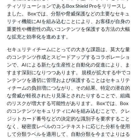
ティソリューションであるBox Shield Proをリリースし
ました。 Boxでは、分類や脅威保護などの主要なセキュ
リティ機能にAIを組み込むことにより、お客様が自身の
重要性や機密性の高いコンテンツを保護する方法の大幅
な拡充と効率化を進めます。
セキュリティチームにとっての大きな課題は、莫大な量
のコンテンツ作成とスピードアップするコラボレーショ
ンで、AIによる新たな生産性と自動化の促進により、ま
すます深刻になりつつあります。 規模が拡大する中でコ
ンテンツを適切に管理および保護することはセキュリテ
ィチームの負担増につながり、その結果、特定の潜在的
な脅威が軽視されたり見落とされたりすることで、組織
のリスクが増大する可能性があります。 Boxでは、Box
のコンテンツセキュリティにAIを組み込むことで、クレ
ジットカード番号などの決定的な識別子を要求すること
なく、秘密度レベルのコンテキストに応じた分析を使用
して分類ラベルを適用して、自動分類を今までよりはる