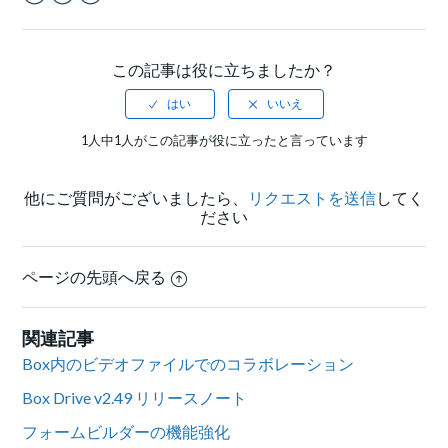
Facebook
Twitter
LinkedIn
この記事は役に立ちましたか？
1人中1人がこの記事が役に立ったと言っています
他にご質問がございましたら、
リクエストを送信
してく
ださい
ページの先頭へ戻る
関連記事
Box内のビデオファイルでのコラボレーション
Box Drive v2.49 リリースノート
フォームビルダーの機能強化