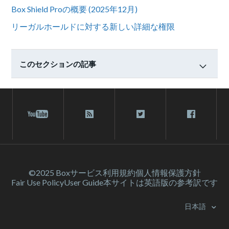
Box Shield Proの概要 (2025年12月)
リーガルホールドに対する新しい詳細な権限
このセクションの記事
©2025 Box
サービス利⽤規約
個人情報保護方針
Fair Use Policy
User Guide
本サイトは英語版の参考訳です
日本語