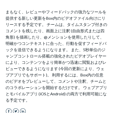
まもなく、レビューやフィードバックの強力なツールを
提供する新しい更新をBox内のビデオファイル向けにリ
リースする予定です。 チームは、タイムスタンプ付きの
コメントを残したり、画面上に注釈 (自由形式または四
角形) を描画したり、@メンションを使用したりして、
明確かつコンテキストに合った、行動を促すフィードバ
ックを送信できるようになります。 また、5秒単位のジ
ャンプコントロール搭載の強化されたビデオプレイヤー
により、コンテンツをより簡単かつ迅速に閲覧およびレ
ビューできるようになります (今回の更新により、ウェ
ブアプリでもサポート)。 利用するには、Box内の任意
のビデオをプレビューして、コメントや注釈、チームと
のコラボレーションを開始するだけです。 ウェブアプリ
とモバイルアプリ (iOSとAndroid) の両方で利用可能にな
る予定です。