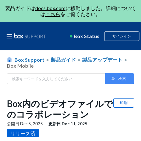
製品ガイドは
docs.box.com
に移動しました。詳細について
は
こちら
をご覧ください。
Box Status
サインイン
Box Support
製品ガイド
製品アップデート
Box Mobile
Box内のビデオファイルで
印刷
のコラボレーション
公開日
Dec 5, 2025
更新日
Dec 11, 2025
リリース済