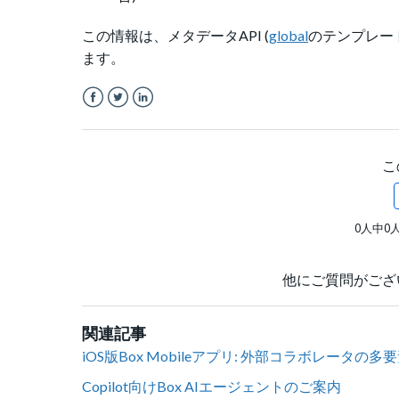
この情報は、メタデータAPI (
global
のテンプレートキ
ます。
Facebook
Twitter
LinkedIn
こ
0人中0
他にご質問がござ
関連記事
iOS版Box Mobileアプリ: 外部コラボレータの多
Copilot向けBox AIエージェントのご案内