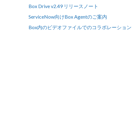
Box Drive v2.49 リリースノート
ServiceNow向けBox Agentのご案内
Box内のビデオファイルでのコラボレーション