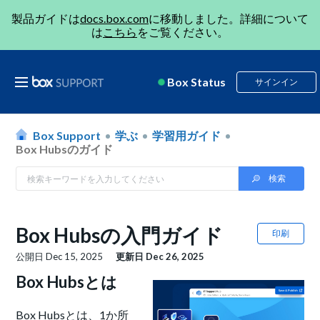
製品ガイドは
docs.box.com
に移動しました。詳細について
は
こちら
をご覧ください。
Box Status
サインイン
Box Support
学ぶ
学習用ガイド
Box Hubsのガイド
Box Hubsの入門ガイド
印刷
公開日
Dec 15, 2025
更新日
Dec 26, 2025
Box Hubsとは
Box Hubsとは、1か所