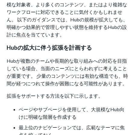
模な対象者、より多くのコンテンツ、またはより複雑な
ワークフローに対応できることに気付くかもしれませ
ん。 以下のガイダンスでは、Hubの規模が拡大しても、
明確かつ効果的で管理しやすい状態を維持するHubの設
計に焦点を当てています。
Hubの拡大に伴う拡張を計画する
Hubが複数のチームや長期的な取り組みへの対応を目指
している場合、当面のニーズにとらわれずに考えること
が重要です。 少量のコンテンツには有効な構造でも、時
間が経つにつれて操作が困難になる可能性があります。
拡張をサポートする方法を以下に示します。
ページやサブページを使用して、大規模なHub向
けに明確な階層を作成する
最上位のナビゲーションでは、広範なテーマに焦
点を絞っておく