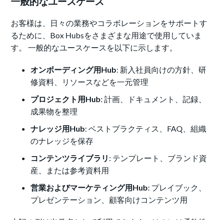
一般的なユースケース
お客様は、日々の業務やコラボレーションをサポートす
るために、Box Hubsをさまざまな用途で使用していま
す。 一般的なユースケースを以下に示します。
オンボーディング用Hub
: 新入社員向けの方針、研
修資料、リソースなどを一元管理
プロジェクト用Hub
: 計画、ドキュメント、記録、
成果物を整理
ナレッジ用Hub
: ベストプラクティス、FAQ、組織
のナレッジを保存
コンテンツライブラリ
: テンプレート、ブランド資
産、または参考資料用
営業およびマーケティング用Hub
: プレイブック、
プレゼンテーション、顧客向けコンテンツ用