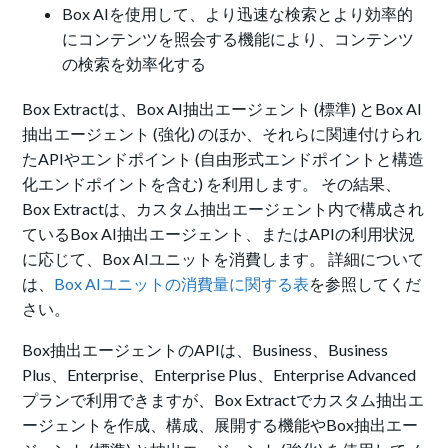
Box AIを使用して、より迅速な検索とより効率的
にコンテンツを照会する機能により、コンテンツ
の検索を効率化する
Box Extractは、Box AI抽出エージェント (標準) とBox AI
抽出エージェント (強化) のほか、それらに関連付けられ
たAPIやエンドポイント (自由形式エンドポイントと構造
化エンドポイントを含む) を利用します。 その結果、
Box Extractは、カスタム抽出エージェント内で構成され
ているBox AI抽出エージェント、またはAPIの利用状況
に応じて、Box AIユニットを消費します。 詳細について
は、
Box AIユニットの消費量に関する表
を参照してくだ
さい。
Box抽出エージェントのAPIは、Business、Business
Plus、Enterprise、Enterprise Plus、Enterprise Advanced
プランで利用できますが、Box Extractでカスタム抽出エ
ージェントを作成、構成、展開する機能やBox抽出エー