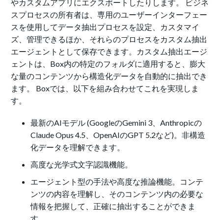
やカスタムアプリにエクスポートしたりします。 ビジネ
スプロセスの所有者は、専用のユーザーインターフェー
スを使用してデータ抽出プロセスを設定、カスタマイ
ズ、管理できるほか、それらのプロセスをカスタム抽出
エージェントとして保存できます。カスタム抽出エージ
ェントは、Box内の特定のフォルダに適用すると、膨大
な量のコンテンツから構造化データを自動的に抽出でき
ます。 Boxでは、以下を組み合わせてこれを実現しま
す。
最新のAIモデル (GoogleのGemini 3、Anthropicの
Claude Opus 4.5、OpenAIのGPT 5.2など)。非構造
化データを理解できます。
高度な光学式文字認識機能。
エージェント型の手法や高度な推論機能。コンテ
ンツの内容を理解し、そのコンテンツ内の必要な
情報を把握して、正確に抽出することができま
す。