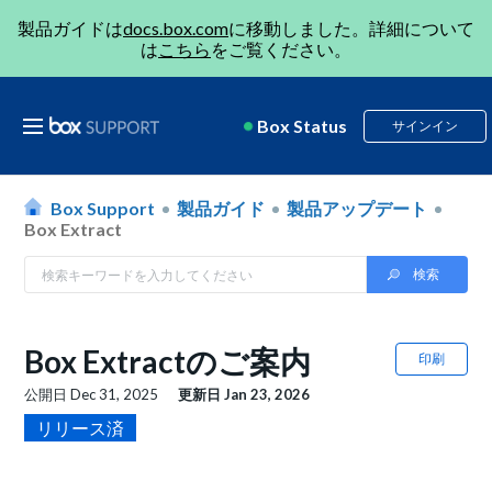
製品ガイドは
docs.box.com
に移動しました。詳細について
は
こちら
をご覧ください。
Box Status
サインイン
Box Support
製品ガイド
製品アップデート
Box Extract
Box Extractのご案内
印刷
公開日
Dec 31, 2025
更新日
Jan 23, 2026
リリース済